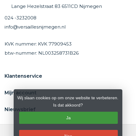
Lange Hezelstraat 83 6511CD Nijmegen
024 -3232008
info@versaillesnijmegen.nl
KVK nummer: KVK 77909453
btw-nummer: NL003258731B26
Klantenservice
Mijn account
Wij slaan cookies op om onze website te verbeteren.
Is dat akkoord?
Nieuwsbrief
Ja