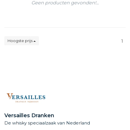
Geen producten gevonden!...
Hoogste prijs
1
Versailles Dranken
De whisky speciaalzaak van Nederland