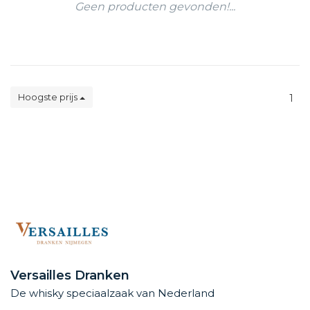
Geen producten gevonden!...
Hoogste prijs
1
Versailles Dranken
De whisky speciaalzaak van Nederland