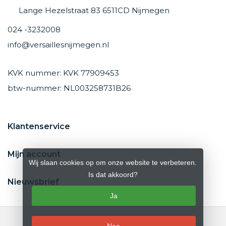
Lange Hezelstraat 83 6511CD Nijmegen
024 -3232008
info@versaillesnijmegen.nl
KVK nummer: KVK 77909453
btw-nummer: NL003258731B26
Klantenservice
Mijn account
Wij slaan cookies op om onze website te verbeteren.
Is dat akkoord?
Nieuwsbrief
Ja