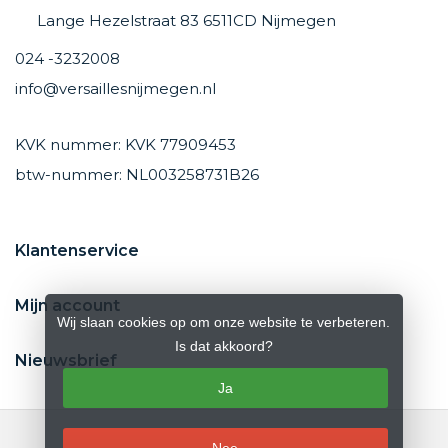
Lange Hezelstraat 83 6511CD Nijmegen
024 -3232008
info@versaillesnijmegen.nl
KVK nummer: KVK 77909453
btw-nummer: NL003258731B26
Klantenservice
Mijn account
Wij slaan cookies op om onze website te verbeteren.
Is dat akkoord?
Nieuwsbrief
Ja