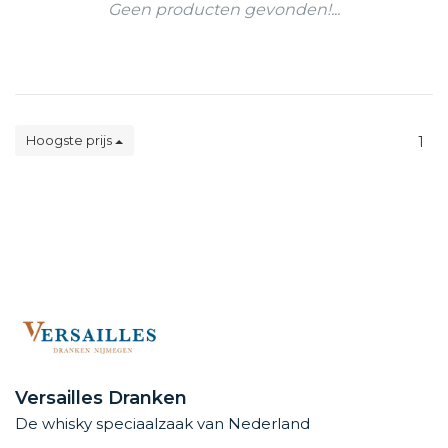
Geen producten gevonden!...
Hoogste prijs
1
Versailles Dranken
De whisky speciaalzaak van Nederland