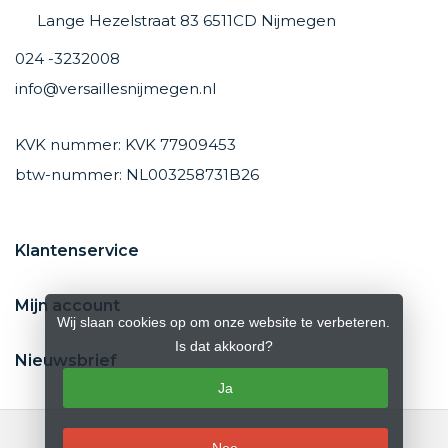
Lange Hezelstraat 83 6511CD Nijmegen
024 -3232008
info@versaillesnijmegen.nl
KVK nummer: KVK 77909453
btw-nummer: NL003258731B26
Klantenservice
Mijn account
Wij slaan cookies op om onze website te verbeteren.
Is dat akkoord?
Nieuwsbrief
Ja