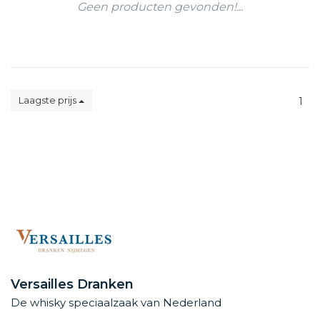
Geen producten gevonden!...
Laagste prijs
1
Versailles Dranken
De whisky speciaalzaak van Nederland