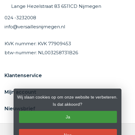
Lange Hezelstraat 83 6511CD Nijmegen
024 -3232008
info@versaillesnijmegen.nl
KVK nummer: KVK 77909453
btw-nummer: NL003258731B26
Klantenservice
Mijn account
Wij slaan cookies op om onze website te verbeteren.
Is dat akkoord?
Nieuwsbrief
Ja