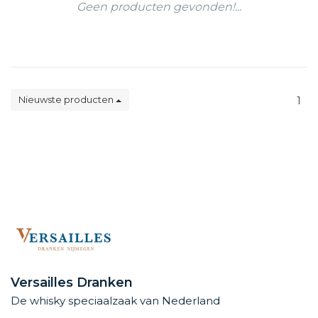
Geen producten gevonden!...
Nieuwste producten
1
Versailles Dranken
De whisky speciaalzaak van Nederland