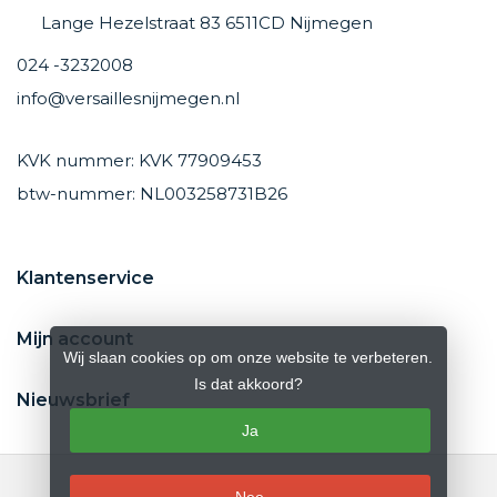
Lange Hezelstraat 83 6511CD Nijmegen
024 -3232008
info@versaillesnijmegen.nl
KVK nummer: KVK 77909453
btw-nummer: NL003258731B26
Klantenservice
Mijn account
Wij slaan cookies op om onze website te verbeteren.
Is dat akkoord?
Nieuwsbrief
Ja