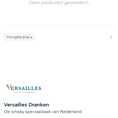
Geen producten gevonden!...
Hoogste prijs
1
Versailles Dranken
De whisky speciaalzaak van Nederland