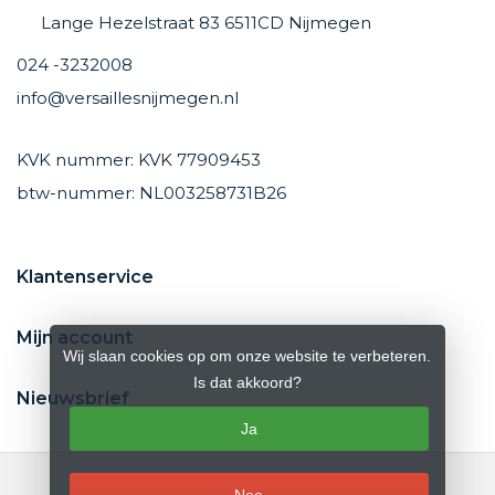
Lange Hezelstraat 83 6511CD Nijmegen
024 -3232008
info@versaillesnijmegen.nl
KVK nummer: KVK 77909453
btw-nummer: NL003258731B26
Klantenservice
Mijn account
Wij slaan cookies op om onze website te verbeteren.
Is dat akkoord?
Nieuwsbrief
Ja