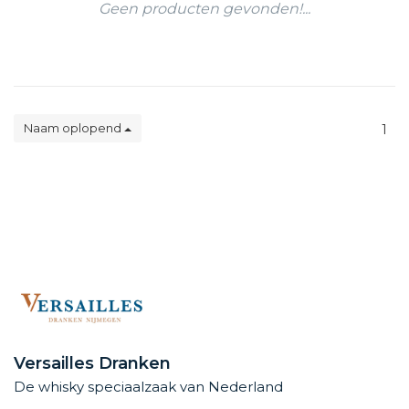
Geen producten gevonden!...
Naam oplopend
1
Versailles Dranken
De whisky speciaalzaak van Nederland