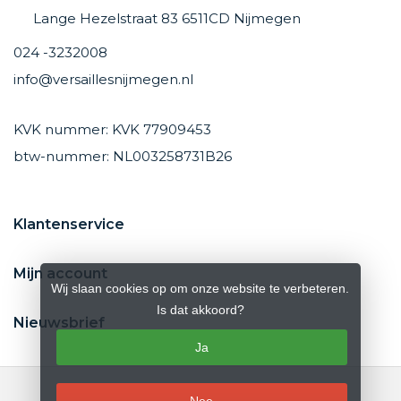
Lange Hezelstraat 83 6511CD Nijmegen
024 -3232008
info@versaillesnijmegen.nl
KVK nummer: KVK 77909453
btw-nummer: NL003258731B26
Klantenservice
Mijn account
Wij slaan cookies op om onze website te verbeteren.
Is dat akkoord?
Nieuwsbrief
Ja