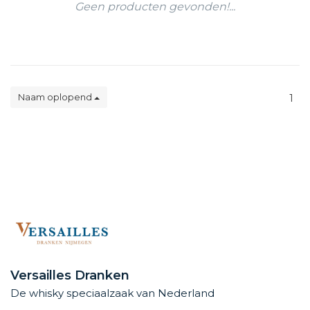
Geen producten gevonden!...
Naam oplopend
1
Versailles Dranken
De whisky speciaalzaak van Nederland