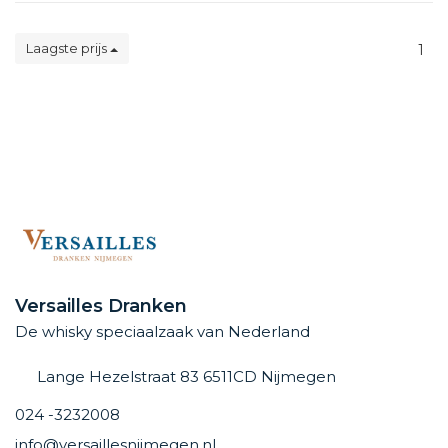
Laagste prijs
1
Versailles Dranken
De whisky speciaalzaak van Nederland
Lange Hezelstraat 83 6511CD Nijmegen
024 -3232008
info@versaillesnijmegen.nl