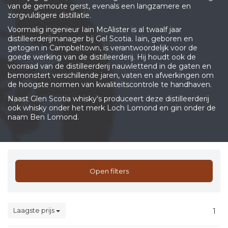
van de gemoute gerst, evenals een langzamere en
zorgvuldigere distillatie.
Voormalig ingenieur Iain McAlister is al twaalf jaar
distilleerderijmanager bij Gel Scotia. Iain, geboren en
getogen in Campbeltown, is verantwoordelijk voor de
goede werking van de distilleerderij. Hij houdt ook de
voorraad van de distilleerderij nauwlettend in de gaten en
bemonstert verschillende jaren, vaten en afwerkingen om
de hoogste normen van kwaliteitscontrole te handhaven.
Naast Glen Scotia whisky's produceert deze distilleerderij
ook whisky onder het merk Loch Lomond en gin onder de
naam Ben Lomond.
Open filters
Laagste prijs
1