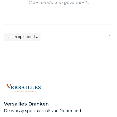
Geen producten gevonden!...
Naam oplopend
1
Versailles Dranken
De whisky speciaalzaak van Nederland