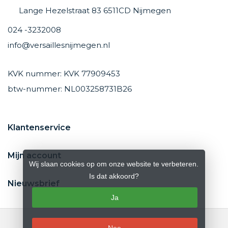
Lange Hezelstraat 83 6511CD Nijmegen
024 -3232008
info@versaillesnijmegen.nl
KVK nummer: KVK 77909453
btw-nummer: NL003258731B26
Klantenservice
Mijn account
Wij slaan cookies op om onze website te verbeteren.
Is dat akkoord?
Nieuwsbrief
Ja