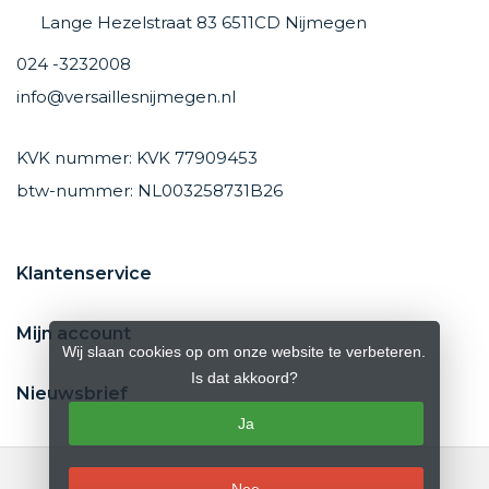
Lange Hezelstraat 83 6511CD Nijmegen
024 -3232008
info@versaillesnijmegen.nl
KVK nummer: KVK 77909453
btw-nummer: NL003258731B26
Klantenservice
Mijn account
Wij slaan cookies op om onze website te verbeteren.
Is dat akkoord?
Nieuwsbrief
Ja