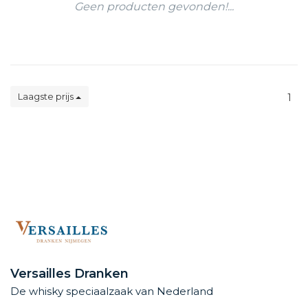
Geen producten gevonden!...
Laagste prijs
1
Versailles Dranken
De whisky speciaalzaak van Nederland