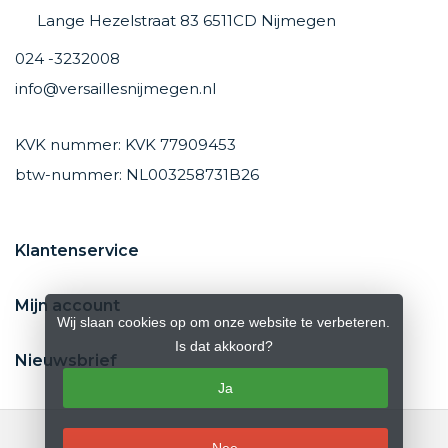
Lange Hezelstraat 83 6511CD Nijmegen
024 -3232008
info@versaillesnijmegen.nl
KVK nummer: KVK 77909453
btw-nummer: NL003258731B26
Klantenservice
Mijn account
Wij slaan cookies op om onze website te verbeteren.
Is dat akkoord?
Nieuwsbrief
Ja