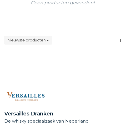
Geen producten gevonden!...
Nieuwste producten
1
Versailles Dranken
De whisky speciaalzaak van Nederland