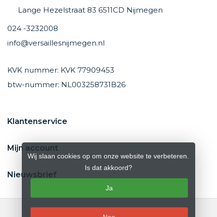
Lange Hezelstraat 83 6511CD Nijmegen
024 -3232008
info@versaillesnijmegen.nl
KVK nummer: KVK 77909453
btw-nummer: NL003258731B26
Klantenservice
Mijn account
Wij slaan cookies op om onze website te verbeteren.
Is dat akkoord?
Nieuwsbrief
Ja