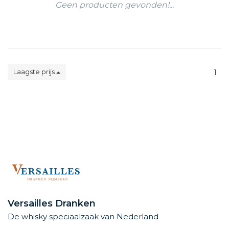
Geen producten gevonden!...
Laagste prijs
1
Versailles Dranken
De whisky speciaalzaak van Nederland