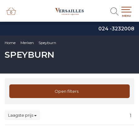
0
0
MENU
024 -3232008
Home
Merken
Speyburn
SPEYBURN
Open filters
Laagste prijs
1