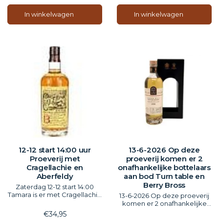
In winkelwagen
In winkelwagen
12-12 start 14:00 uur
13-6-2026 Op deze
Proeverij met
proeverij komen er 2
Cragellachie en
onafhankelijke bottelaars
Aberfeldy
aan bod Turn table en
Berry Bross
Zaterdag 12-12 start 14:00
Tamara is er met Cragellachie
13-6-2026 Op deze proeverij
en Aberfeldy
komen er 2 onafhankelijke
Inclusief hapjes
bottelaars aan bod.
€34,95