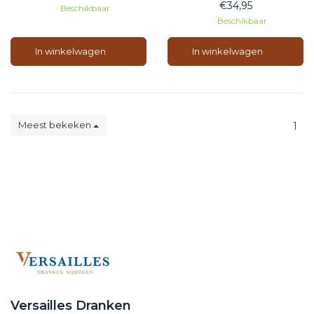
Whisky van Turn Table en
€34,95
Beschikbaar
Berry Bros.
Beschikbaar
Aanvang 14:00
Prijs €34,95
In winkelwagen
In winkelwagen
Meest bekeken
1
Versailles Dranken