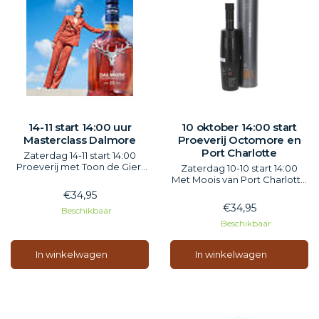
14-11 start 14:00 uur
10 oktober 14:00 start
Masterclass Dalmore
Proeverij Octomore en
Port Charlotte
Zaterdag 14-11 start 14:00
Proeverij met Toon de Gier,
Zaterdag 10-10 start 14:00
lekkers en bijzonder van
Met Moois van Port Charlotte
Dalmore
en Octomore!
€34,95
Inclusief hapjes
Inclusief hapjes
€34,95
Beschikbaar
Beschikbaar
In winkelwagen
In winkelwagen