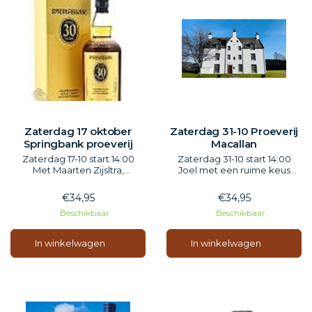
Zaterdag 17 oktober
Zaterdag 31-10 Proeverij
Springbank proeverij
Macallan
Zaterdag 17-10 start 14:00
Zaterdag 31-10 start 14:00
Met Maarten Zijsltra,
Joel met een ruime keus
Springbank a must drink.
Macallan.
Inclusief hapjes
Inclusief hapjes
€34,95
€34,95
Beschikbaar
Beschikbaar
In winkelwagen
In winkelwagen