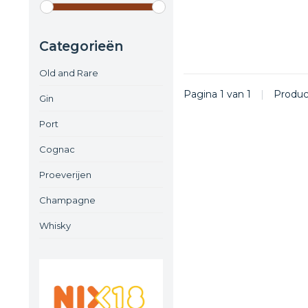
Categorieën
Old and Rare
Pagina 1 van 1
|
Produ
Gin
Port
Cognac
Proeverijen
Champagne
Whisky