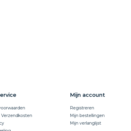
ervice
Mijn account
voorwaarden
Registreren
n Verzendkosten
Mijn bestellingen
cy
Mijn verlanglijst
eling