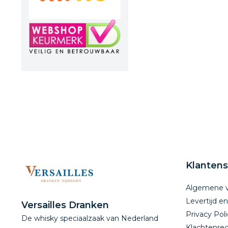
Klantens
Algemene 
Levertijd e
Versailles Dranken
Privacy Poli
De whisky speciaalzaak van Nederland
Klachtenreg