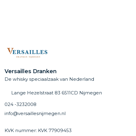
Versailles Dranken
De whisky speciaalzaak van Nederland
Lange Hezelstraat 83 6511CD Nijmegen
024 -3232008
info@versaillesnijmegen.nl
KVK nummer: KVK 77909453