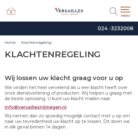
0
0
MENU
024 -3232008
Home
Klachtenregeling
KLACHTENREGELING
Wij lossen uw klacht graag voor u op
We vinden het heel vervelend als u een klacht heeft over
onze dienstverlening of producten. Wij helpen u graag met
de beste oplossing. U kunt uw klacht mailen naar:
info@versaillesnijmegen.nl
Wij nemen dan zo spoedig mogelijk contact met u op om
naar uw tevredenheid uw klacht op te lossen. Dit doen we
in elk geval binnen 14 dagen.