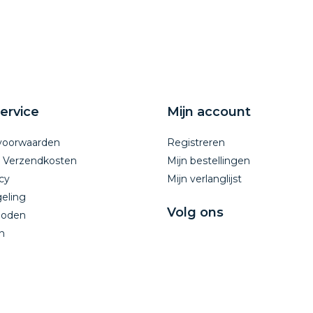
ervice
Mijn account
voorwaarden
Registreren
n Verzendkosten
Mijn bestellingen
cy
Mijn verlanglijst
eling
Volg ons
hoden
n