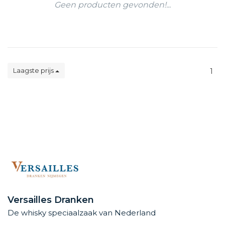
Geen producten gevonden!...
Laagste prijs
1
Versailles Dranken
De whisky speciaalzaak van Nederland