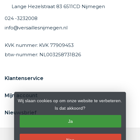
Lange Hezelstraat 83 6511CD Nijmegen
024 -3232008
info@versaillesnijmegen.nl
KVK nummer: KVK 77909453
btw-nummer: NL003258731B26
Klantenservice
Mijn account
Wij slaan cookies op om onze website te verbeteren.
Is dat akkoord?
Nieuwsbrief
Ja