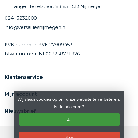
Lange Hezelstraat 83 6511CD Nijmegen
024 -3232008
info@versaillesnijmegen.nl
KVK nummer: KVK 77909453
btw-nummer: NL003258731B26
Klantenservice
Mijn account
Wij slaan cookies op om onze website te verbeteren.
Is dat akkoord?
Nieuwsbrief
Ja