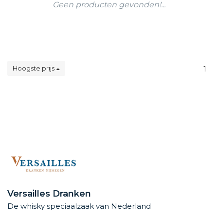
Geen producten gevonden!...
Hoogste prijs
1
Versailles Dranken
De whisky speciaalzaak van Nederland