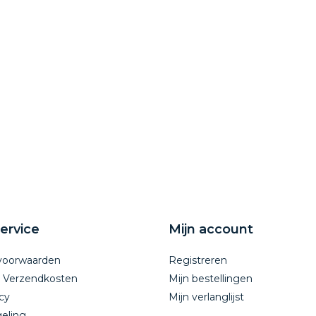
ervice
Mijn account
voorwaarden
Registreren
n Verzendkosten
Mijn bestellingen
cy
Mijn verlanglijst
eling