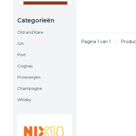
Categorieën
Old and Rare
Pagina 1 van 1
|
Produ
Gin
Port
Cognac
Proeverijen
Champagne
Whisky