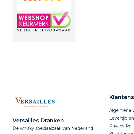
Klantens
Algemene 
Levertijd e
Versailles Dranken
Privacy Poli
De whisky speciaalzaak van Nederland
Klachtenreg