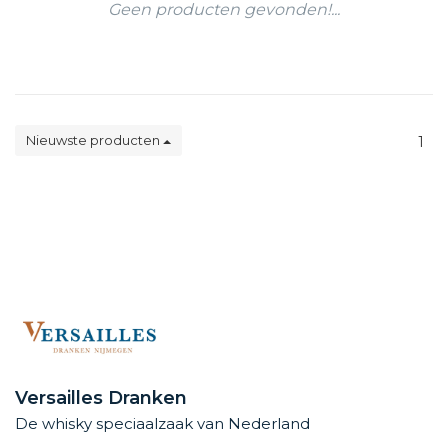
Geen producten gevonden!...
Nieuwste producten
1
Versailles Dranken
De whisky speciaalzaak van Nederland