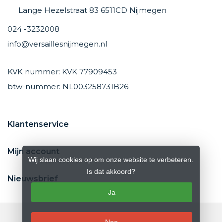
Lange Hezelstraat 83 6511CD Nijmegen
024 -3232008
info@versaillesnijmegen.nl
KVK nummer: KVK 77909453
btw-nummer: NL003258731B26
Klantenservice
Mijn account
Wij slaan cookies op om onze website te verbeteren.
Is dat akkoord?
Nieuwsbrief
Ja