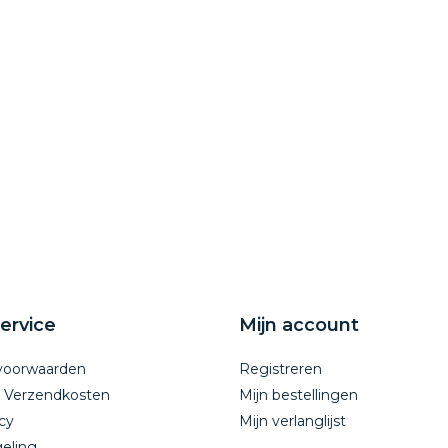
ervice
Mijn account
voorwaarden
Registreren
n Verzendkosten
Mijn bestellingen
cy
Mijn verlanglijst
eling