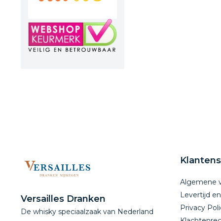
Klantens
Algemene 
Levertijd e
Versailles Dranken
Privacy Poli
De whisky speciaalzaak van Nederland
Klachtenreg