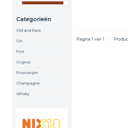
Categorieën
Old and Rare
Pagina 1 van 1
|
Produ
Gin
Port
Cognac
Proeverijen
Champagne
Whisky