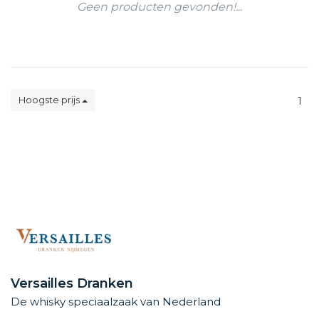
Geen producten gevonden!...
Hoogste prijs
1
Versailles Dranken
De whisky speciaalzaak van Nederland