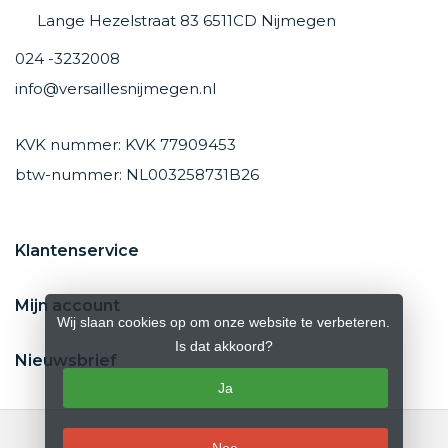
Lange Hezelstraat 83 6511CD Nijmegen
024 -3232008
info@versaillesnijmegen.nl
KVK nummer: KVK 77909453
btw-nummer: NL003258731B26
Klantenservice
Mijn account
Wij slaan cookies op om onze website te verbeteren.
Is dat akkoord?
Nieuwsbrief
Ja