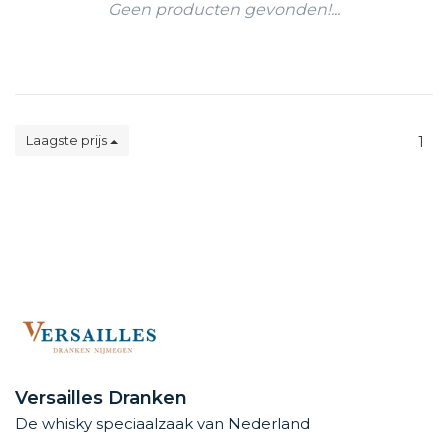
Geen producten gevonden!...
Laagste prijs
1
Versailles Dranken
De whisky speciaalzaak van Nederland