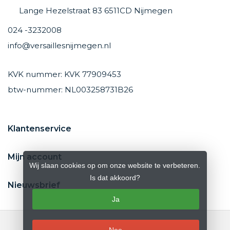
Lange Hezelstraat 83 6511CD Nijmegen
024 -3232008
info@versaillesnijmegen.nl
KVK nummer: KVK 77909453
btw-nummer: NL003258731B26
Klantenservice
Mijn account
Wij slaan cookies op om onze website te verbeteren.
Is dat akkoord?
Nieuwsbrief
Ja