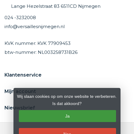
Lange Hezelstraat 83 6511CD Nijmegen
024 -3232008
info@versaillesnijmegen.nl
KVK nummer: KVK 77909453
btw-nummer: NL003258731B26
Klantenservice
Mijn account
Wij slaan cookies op om onze website te verbeteren.
Is dat akkoord?
Nieuwsbrief
Ja