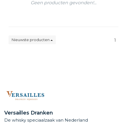
Geen producten gevonden!...
Nieuwste producten
1
Versailles Dranken
De whisky speciaalzaak van Nederland