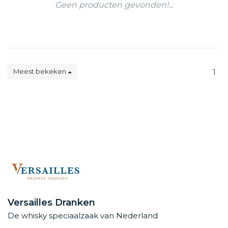
Geen producten gevonden!...
Meest bekeken
1
Versailles Dranken
De whisky speciaalzaak van Nederland