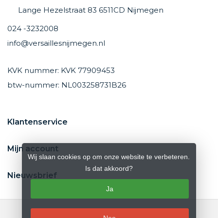
Lange Hezelstraat 83 6511CD Nijmegen
024 -3232008
info@versaillesnijmegen.nl
KVK nummer: KVK 77909453
btw-nummer: NL003258731B26
Klantenservice
Mijn account
Wij slaan cookies op om onze website te verbeteren.
Is dat akkoord?
Nieuwsbrief
Ja