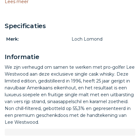
Lees meer
Specificaties
Merk:
Loch Lomond
Informatie
We zijn verheugd om samen te werken met pro-golfer Lee
Westwood aan deze exclusieve single cask whisky. Deze
limited edition, gedistilleerd in 1996, heeft 25 jaar gerijpt in
navulbaar Amerikaans eikenhout, en het resultaat is een
luxueus soepele en fruitige single malt met een uitbarsting
van vers rijp strand, sinaasappelschil en karamel zoetheid.
Non chill-filtered, gebotteld op 55,3% en gepresenteerd in
een premium geschenkdoos met de handtekening van
Lee Westwood.