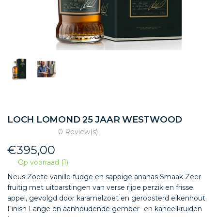
LOCH LOMOND 25 JAAR WESTWOOD
0 Review(s)
€
395,00
Op voorraad (1)
Neus Zoete vanille fudge en sappige ananas Smaak Zeer
fruitig met uitbarstingen van verse rijpe perzik en frisse
appel, gevolgd door karamelzoet en geroosterd eikenhout.
Finish Lange en aanhoudende gember- en kaneelkruiden