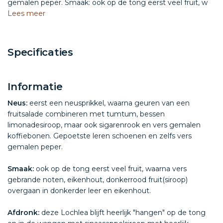
gemalen peper. Smaak: ook op de tong eerst veel fruit, w
Lees meer
Specificaties
Informatie
Neus:
eerst een neusprikkel, waarna geuren van een
fruitsalade combineren met tumtum, bessen
limonadesiroop, maar ook sigarenrook en vers gemalen
koffiebonen. Gepoetste leren schoenen en zelfs vers
gemalen peper.
Smaak:
ook op de tong eerst veel fruit, waarna vers
gebrande noten, eikenhout, donkerrood fruit(siroop)
overgaan in donkerder leer en eikenhout.
Afdronk:
deze Lochlea blijft heerlijk "hangen" op de tong