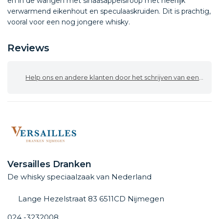
en in de wangen met sinaasappelsiroop met heerlijk
verwarmend eikenhout en speculaaskruiden. Dit is prachtig,
vooral voor een nog jongere whisky.
Reviews
Help ons en andere klanten door het schrijven van een review
Versailles Dranken
De whisky speciaalzaak van Nederland
Lange Hezelstraat 83 6511CD Nijmegen
024 -3232008