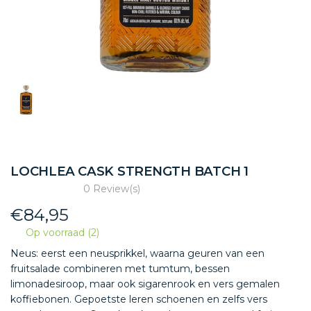
LOCHLEA CASK STRENGTH BATCH 1
0 Review(s)
€
84,95
Op voorraad (2)
Neus: eerst een neusprikkel, waarna geuren van een
fruitsalade combineren met tumtum, bessen
limonadesiroop, maar ook sigarenrook en vers gemalen
koffiebonen. Gepoetste leren schoenen en zelfs vers