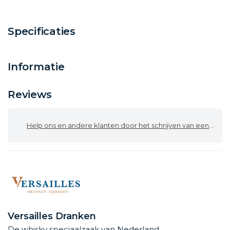
Specificaties
Informatie
Reviews
Help ons en andere klanten door het schrijven van een review
Versailles Dranken
De whisky speciaalzaak van Nederland