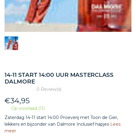
14-11 START 14:00 UUR MASTERCLASS
DALMORE
0 Review(s)
€
34,95
Op voorraad (11)
Zaterdag 14-11 start 14:00 Proeverij met Toon de Gier,
lekkers en bijzonder van Dalmore Inclusief hapjes
Lees
meer