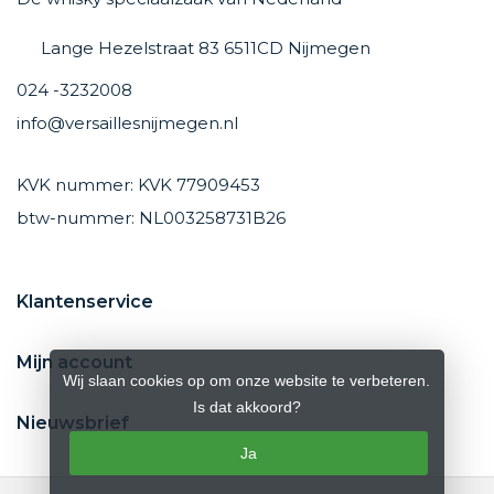
Lange Hezelstraat 83 6511CD Nijmegen
024 -3232008
info@versaillesnijmegen.nl
KVK nummer: KVK 77909453
btw-nummer: NL003258731B26
Klantenservice
Mijn account
Wij slaan cookies op om onze website te verbeteren.
Is dat akkoord?
Nieuwsbrief
Ja