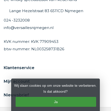
Lange Hezelstraat 83 6511CD Nijmegen
024 -3232008
info@versaillesnijmegen.nl
KVK nummer: KVK 77909453
btw-nummer: NL003258731B26
Klantenservice
Mijn account
Wij slaan cookies op om onze website te verbeteren.
Is dat akkoord?
Nieuwsbrief
Ja