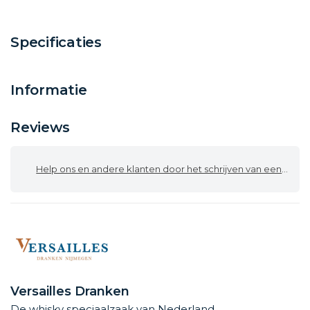
Specificaties
Informatie
Reviews
Help ons en andere klanten door het schrijven van een review
Versailles Dranken
De whisky speciaalzaak van Nederland