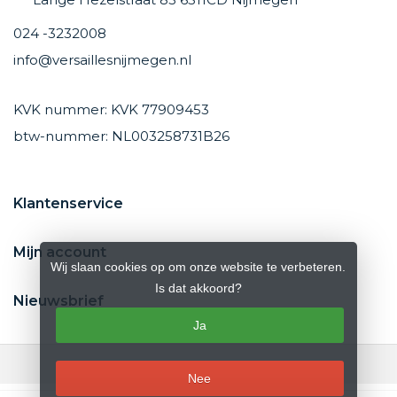
024 -3232008
info@versaillesnijmegen.nl
KVK nummer: KVK 77909453
btw-nummer: NL003258731B26
Klantenservice
Mijn account
Wij slaan cookies op om onze website te verbeteren.
Is dat akkoord?
Nieuwsbrief
Ja
Nee