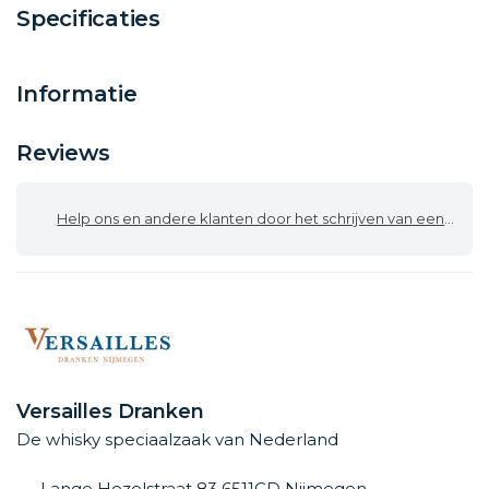
Specificaties
Informatie
Reviews
Help ons en andere klanten door het schrijven van een review
Versailles Dranken
De whisky speciaalzaak van Nederland
Lange Hezelstraat 83 6511CD Nijmegen