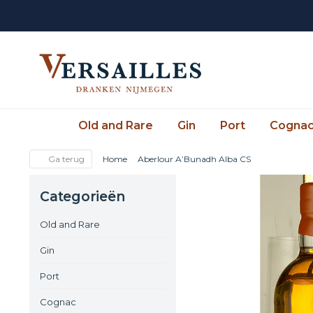
Old and Rare
Gin
Port
Cogna
Ga terug
Home
Aberlour A’Bunadh Alba CS
Categorieën
Old and Rare
Gin
Port
Cognac