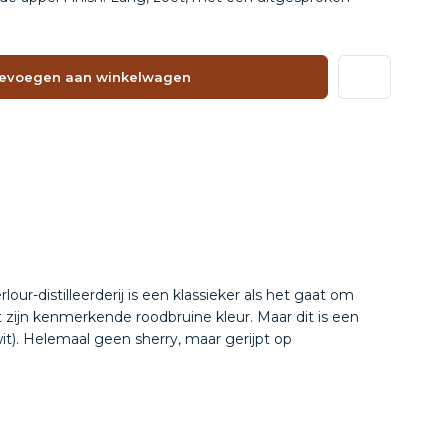
evoegen aan winkelwagen
our-distilleerderij is een klassieker als het gaat om
 zijn kenmerkende roodbruine kleur. Maar dit is een
 wit). Helemaal geen sherry, maar gerijpt op