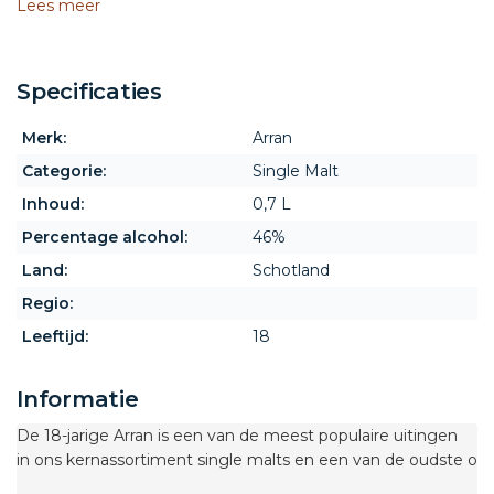
Lees meer
Specificaties
Merk:
Arran
Categorie:
Single Malt
Inhoud:
0,7 L
Percentage alcohol:
46%
Land:
Schotland
Regio:
Leeftijd:
18
Informatie
De 18-jarige Arran is een van de meest populaire uitingen 
in ons kernassortiment single malts en een van de oudste op 