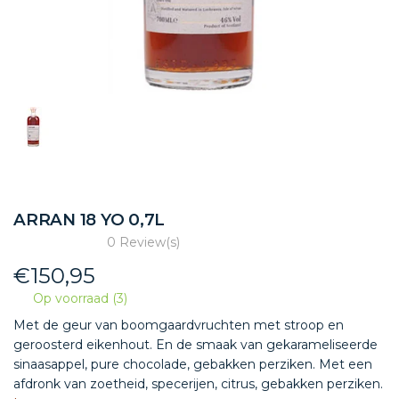
ARRAN 18 YO 0,7L
0 Review(s)
€
150,95
Op voorraad (3)
Met de geur van boomgaardvruchten met stroop en
geroosterd eikenhout. En de smaak van gekarameliseerde
sinaasappel, pure chocolade, gebakken perziken. Met een
afdronk van zoetheid, specerijen, citrus, gebakken perziken.