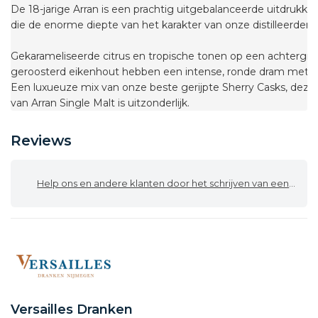
De 18-jarige Arran is een prachtig uitgebalanceerde uitdrukkin
die de enorme diepte van het karakter van onze distilleerderij la
Gekarameliseerde citrus en tropische tonen op een achtergro
geroosterd eikenhout hebben een intense, ronde dram met ch
Een luxueuze mix van onze beste gerijpte Sherry Casks, deze 
van Arran Single Malt is uitzonderlijk.
Reviews
Help ons en andere klanten door het schrijven van een review
Versailles Dranken