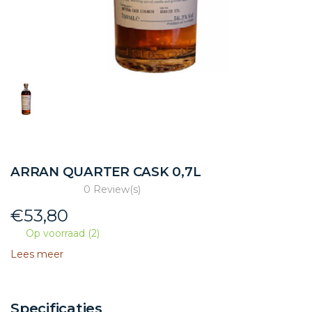
ARRAN QUARTER CASK 0,7L
0 Review(s)
€
53,80
Op voorraad (2)
Lees meer
Specificaties