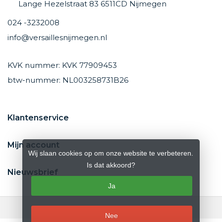
Lange Hezelstraat 83 6511CD Nijmegen
024 -3232008
info@versaillesnijmegen.nl
KVK nummer: KVK 77909453
btw-nummer: NL003258731B26
Klantenservice
Mijn account
Wij slaan cookies op om onze website te verbeteren.
Is dat akkoord?
Nieuwsbrief
Ja
Nee