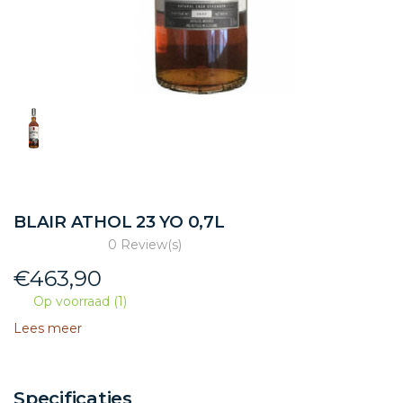
BLAIR ATHOL 23 YO 0,7L
0 Review(s)
€
463,90
Op voorraad (1)
Lees meer
Specificaties