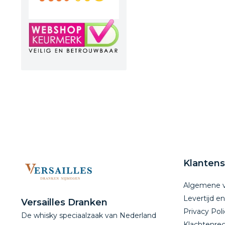
Klantens
Algemene 
Levertijd e
Versailles Dranken
Privacy Poli
De whisky speciaalzaak van Nederland
Klachtenreg