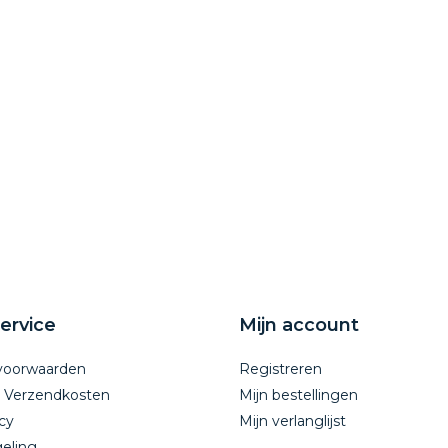
ervice
Mijn account
voorwaarden
Registreren
n Verzendkosten
Mijn bestellingen
cy
Mijn verlanglijst
eling