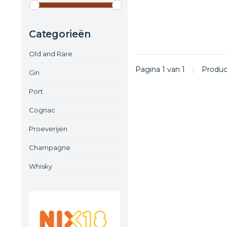
Categorieën
Old and Rare
Pagina 1 van 1
|
Produ
Gin
Port
Cognac
Proeverijen
Champagne
Whisky