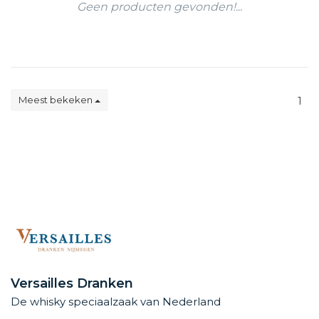
Geen producten gevonden!...
Meest bekeken
1
Versailles Dranken
De whisky speciaalzaak van Nederland