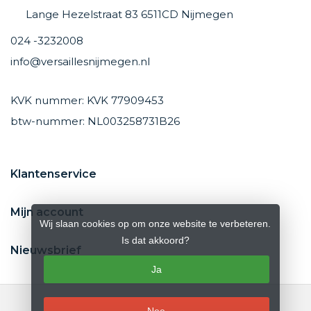
Lange Hezelstraat 83 6511CD Nijmegen
024 -3232008
info@versaillesnijmegen.nl
KVK nummer: KVK 77909453
btw-nummer: NL003258731B26
Klantenservice
Mijn account
Wij slaan cookies op om onze website te verbeteren.
Is dat akkoord?
Nieuwsbrief
Ja