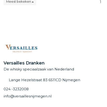
Meest bekeken
1
Versailles Dranken
De whisky speciaalzaak van Nederland
Lange Hezelstraat 83 6511CD Nijmegen
024 -3232008
info@versaillesnijmegen.nl