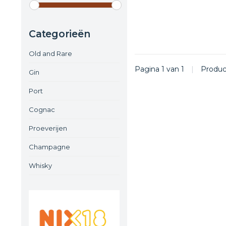
Categorieën
Old and Rare
Pagina 1 van 1
|
Produ
Gin
Port
Cognac
Proeverijen
Champagne
Whisky