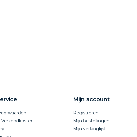
ervice
Mijn account
voorwaarden
Registreren
n Verzendkosten
Mijn bestellingen
cy
Mijn verlanglijst
eling