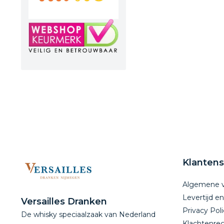
Klantens
Algemene 
Levertijd e
Versailles Dranken
Privacy Poli
De whisky speciaalzaak van Nederland
Klachtenreg