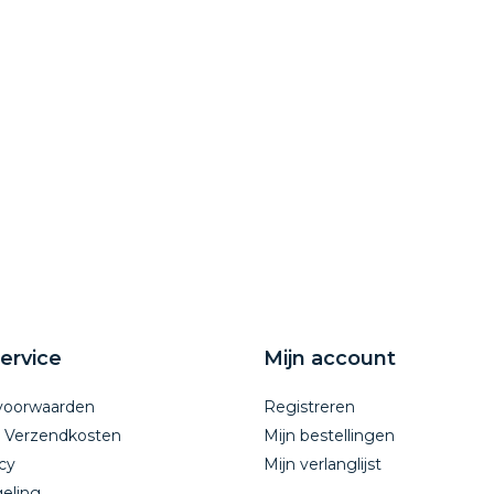
ervice
Mijn account
voorwaarden
Registreren
n Verzendkosten
Mijn bestellingen
cy
Mijn verlanglijst
eling