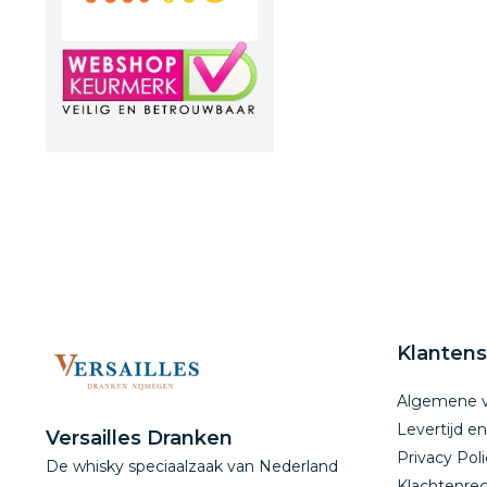
Klantens
Algemene 
Levertijd e
Versailles Dranken
Privacy Poli
De whisky speciaalzaak van Nederland
Klachtenreg