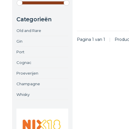
Categorieën
Old and Rare
Pagina 1 van 1
|
Produ
Gin
Port
Cognac
Proeverijen
Champagne
Whisky