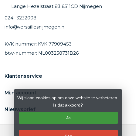
Lange Hezelstraat 83 6511CD Nijmegen
024 -3232008
info@versaillesnijmegen.nl
KVK nummer: KVK 77909453
btw-nummer: NL003258731B26
Klantenservice
Mijn account
Wij slaan cookies op om onze website te verbeteren.
Is dat akkoord?
Nieuwsbrief
Ja