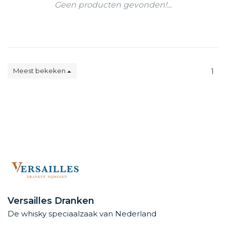
Geen producten gevonden!...
Meest bekeken
1
Versailles Dranken
De whisky speciaalzaak van Nederland