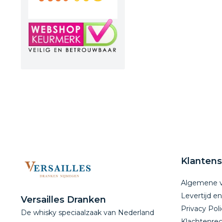
Klantens
Algemene 
Levertijd e
Versailles Dranken
Privacy Poli
De whisky speciaalzaak van Nederland
Klachtenreg