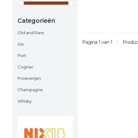
Categorieën
Old and Rare
Pagina 1 van 1
|
Produ
Gin
Port
Cognac
Proeverijen
Champagne
Whisky