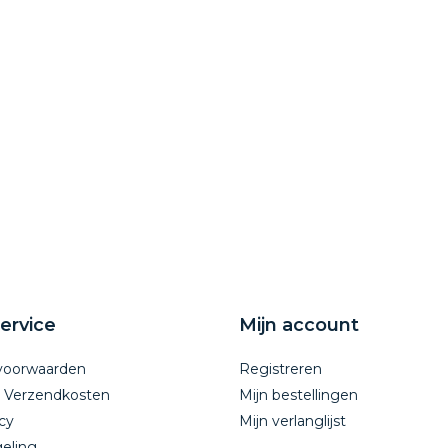
ervice
Mijn account
voorwaarden
Registreren
n Verzendkosten
Mijn bestellingen
cy
Mijn verlanglijst
eling