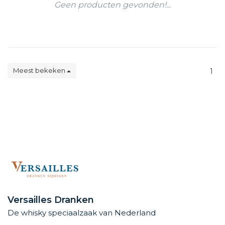
Geen producten gevonden!...
Meest bekeken
1
Versailles Dranken
De whisky speciaalzaak van Nederland