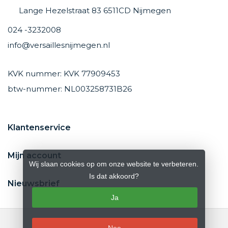
Lange Hezelstraat 83 6511CD Nijmegen
024 -3232008
info@versaillesnijmegen.nl
KVK nummer: KVK 77909453
btw-nummer: NL003258731B26
Klantenservice
Mijn account
Wij slaan cookies op om onze website te verbeteren.
Is dat akkoord?
Nieuwsbrief
Ja