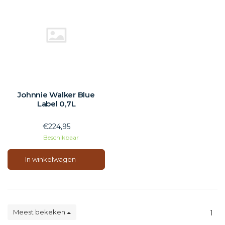
Johnnie Walker Blue
Label 0,7L
€224,95
Beschikbaar
In winkelwagen
Meest bekeken
1