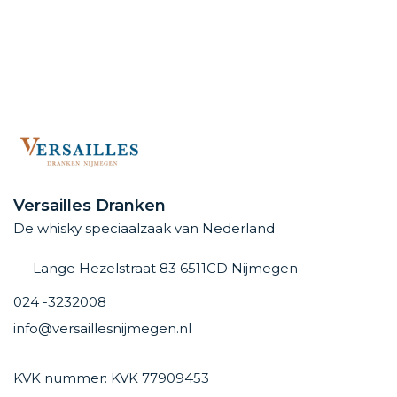
Versailles Dranken
De whisky speciaalzaak van Nederland
Lange Hezelstraat 83 6511CD Nijmegen
024 -3232008
info@versaillesnijmegen.nl
KVK nummer: KVK 77909453