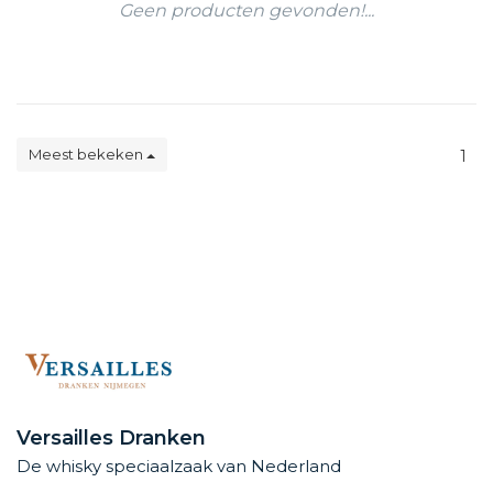
Geen producten gevonden!...
Meest bekeken
1
Versailles Dranken
De whisky speciaalzaak van Nederland