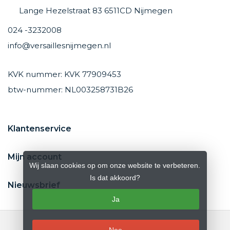
Lange Hezelstraat 83 6511CD Nijmegen
024 -3232008
info@versaillesnijmegen.nl
KVK nummer: KVK 77909453
btw-nummer: NL003258731B26
Klantenservice
Mijn account
Wij slaan cookies op om onze website te verbeteren.
Is dat akkoord?
Nieuwsbrief
Ja