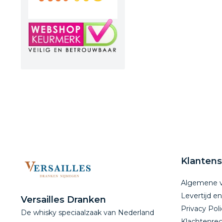
Klantens
Algemene 
Levertijd e
Versailles Dranken
Privacy Poli
De whisky speciaalzaak van Nederland
Klachtenreg