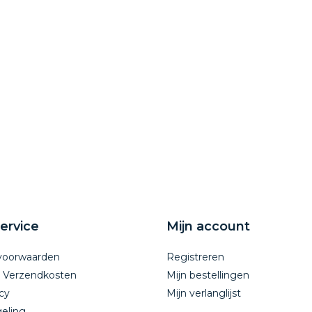
ervice
Mijn account
voorwaarden
Registreren
n Verzendkosten
Mijn bestellingen
cy
Mijn verlanglijst
eling