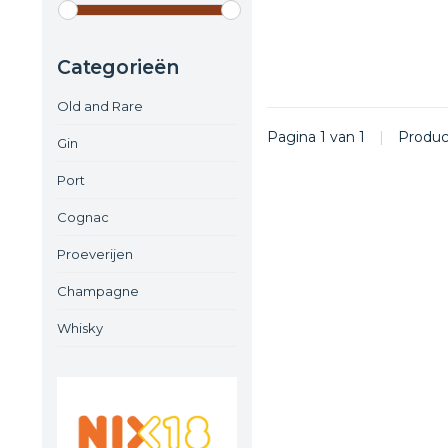
Categorieën
Old and Rare
Pagina 1 van 1
|
Produ
Gin
Port
Cognac
Proeverijen
Champagne
Whisky