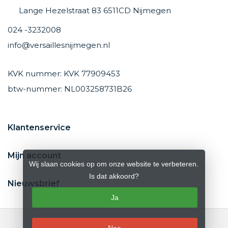
Lange Hezelstraat 83 6511CD Nijmegen
024 -3232008
info@versaillesnijmegen.nl
KVK nummer: KVK 77909453
btw-nummer: NL003258731B26
Klantenservice
Mijn account
Wij slaan cookies op om onze website te verbeteren.
Is dat akkoord?
Nieuwsbrief
Ja