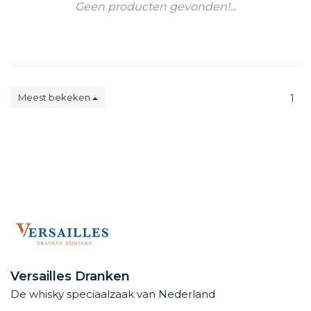
Geen producten gevonden!...
Meest bekeken
1
Versailles Dranken
De whisky speciaalzaak van Nederland