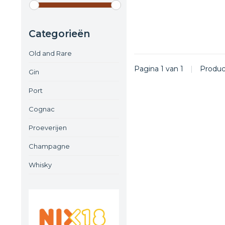
Categorieën
Old and Rare
Pagina 1 van 1
|
Produ
Gin
Port
Cognac
Proeverijen
Champagne
Whisky