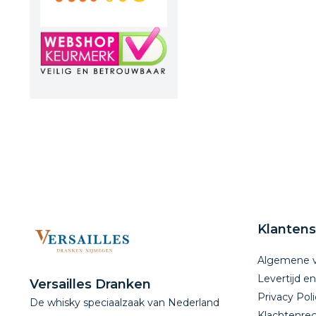
Klantens
Algemene 
Levertijd e
Versailles Dranken
Privacy Poli
De whisky speciaalzaak van Nederland
Klachtenreg