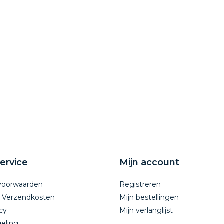
ervice
Mijn account
voorwaarden
Registreren
n Verzendkosten
Mijn bestellingen
cy
Mijn verlanglijst
eling