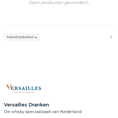
Geen producten gevonden!...
Meest bekeken
1
Versailles Dranken
De whisky speciaalzaak van Nederland