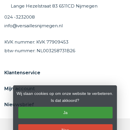
Lange Hezelstraat 83 6511CD Nijmegen
024 -3232008
info@versaillesnijmegen.nl
KVK nummer: KVK 77909453
btw-nummer: NL003258731B26
Klantenservice
Mijn account
Wij slaan cookies op om onze website te verbeteren.
Is dat akkoord?
Nieuwsbrief
Ja