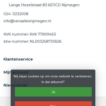
Lange Hezelstraat 83 6511CD Nijmegen
024 -3232008
info@versaillesnijmegen.nl
KVK nummer: KVK 77909453
btw-nummer: NL003258731B26
Klantenservice
Mijn account
Wij slaan cookies op om onze website te verbeteren.
Is dat akkoord?
Nieuwsbrief
Ja