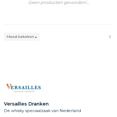
Geen producten gevonden!...
Meest bekeken
1
Versailles Dranken
De whisky speciaalzaak van Nederland